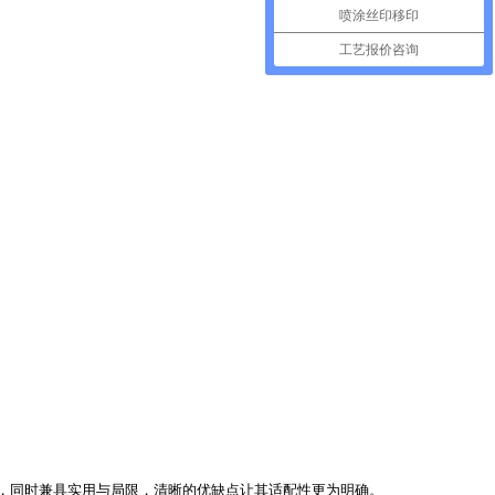
喷涂丝印移印
工艺报价咨询
，同时兼具实用与局限，清晰的优缺点让其适配性更为明确。