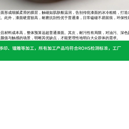
形成细腻柔滑的膜层，触碰如肌肤般温润，告别传统漆面的冰冷粗糙，打造
。此外，漆面硬度较高，耐磨抗刮性优于普通漆，日常磕碰不易留痕，环保性
材料成本高，整体预算远超普通漆面。其次，耐污性有局限，对油污、深色
重颜值与触感的场景，明晰其优缺点，才能更理性地明白大众群体的需求。