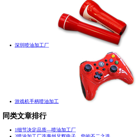
深圳喷油加工厂
游戏机手柄喷油加工
同类文章排行
1
细节决定品质—喷油加工厂
2
喷涂加工厂选惠州兄辉电子，您的不二之选