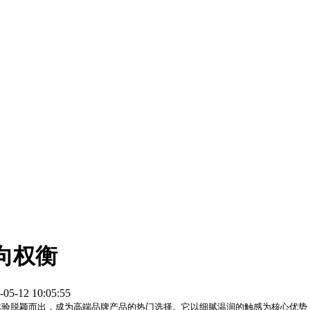
向权衡
-05-12 10:05:55
体验脱颖而出，成为高端品牌产品的热门选择。它以细腻温润的触感为核心优势