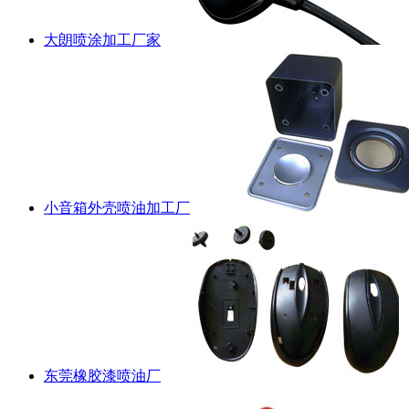
大朗喷涂加工厂家
小音箱外壳喷油加工厂
东莞橡胶漆喷油厂