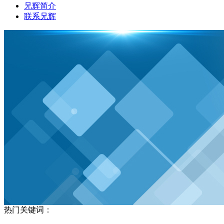
兄辉简介
联系兄辉
热门关键词：