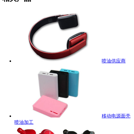
喷油供应商
移动电源面壳
喷油加工