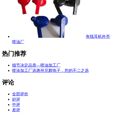
有线耳机外壳
喷油厂
热门推荐
细节决定品质—喷油加工厂
喷涂加工厂选惠州兄辉电子，您的不二之选
评论
全部评价
好评
中评
差评