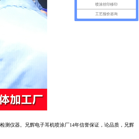
喷涂丝印移印
工艺报价咨询
检测仪器。兄辉电子耳机喷涂厂14年信誉保证，论品质，兄辉