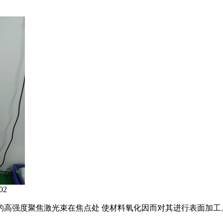
02
强度聚焦激光束在焦点处 使材料氧化因而对其进行表面加工。通