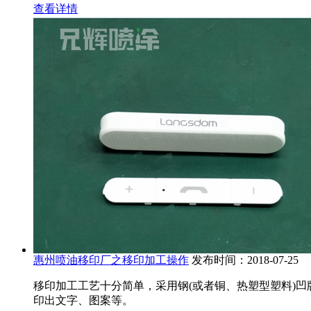
查看详情
惠州喷油移印厂之移印加工操作
发布时间：2018-07-25
移印加工工艺十分简单，采用钢(或者铜、热塑型塑料)
印出文字、图案等。