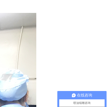
在线咨询
喷油镭雕咨询