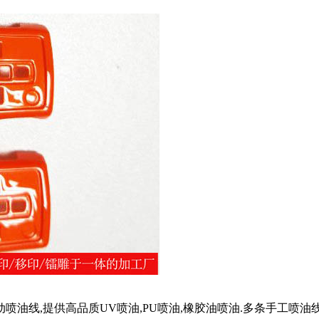
油线,提供高品质UV喷油,PU喷油,橡胶油喷油.多条手工喷