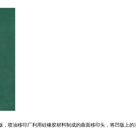
凹版，喷油移印厂利用硅橡胶材料制成的曲面移印头，将凹版上