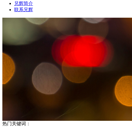
兄辉简介
联系兄辉
热门关键词：