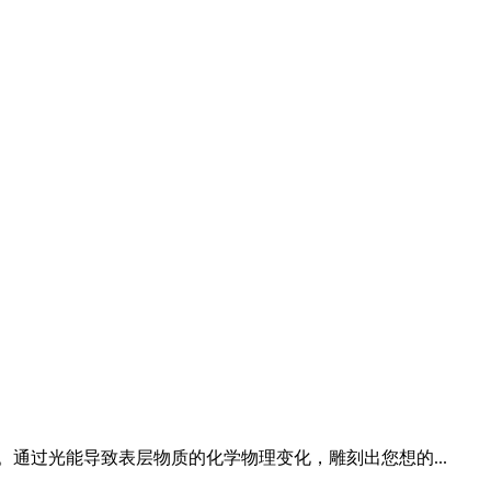
过光能导致表层物质的化学物理变化，雕刻出您想的...