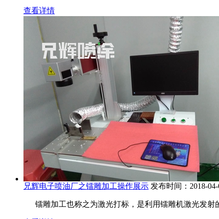
查看详情
兄辉电子喷油厂之镭雕加工操作展示
发布时间：2018-04-
镭雕加工也称之为激光打标，是利用镭雕机激光发射的高