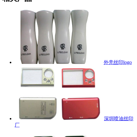
外壳丝印logo
深圳喷油丝印
厂