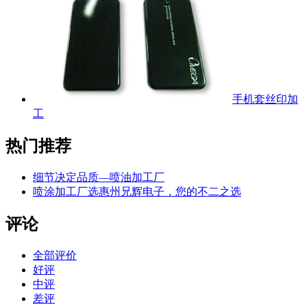
手机套丝印加
工
热门推荐
细节决定品质—喷油加工厂
喷涂加工厂选惠州兄辉电子，您的不二之选
评论
全部评价
好评
中评
差评