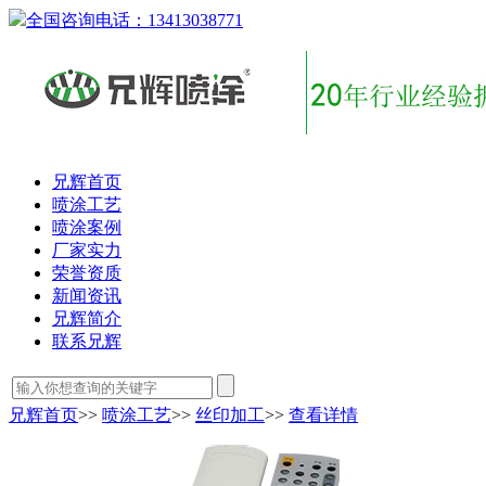
全国咨询电话：
13413038771
兄辉首页
喷涂工艺
喷涂案例
厂家实力
荣誉资质
新闻资讯
兄辉简介
联系兄辉
兄辉首页
>>
喷涂工艺
>>
丝印加工
>>
查看详情