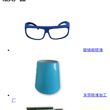
眼镜框喷漆
东莞喷漆加工
厂