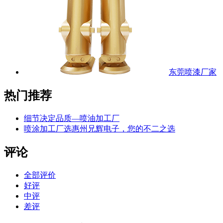
东莞喷漆厂家
热门推荐
细节决定品质—喷油加工厂
喷涂加工厂选惠州兄辉电子，您的不二之选
评论
全部评价
好评
中评
差评