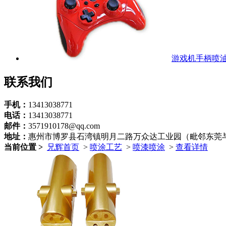
游戏机手柄喷
联系我们
手机：
13413038771
电话：
13413038771
邮件：
3571910178@qq.com
地址：
惠州市博罗县石湾镇明月二路万众达工业园（毗邻东莞
当前位置 >
兄辉首页
>
喷涂工艺
>
喷漆喷涂
>
查看详情