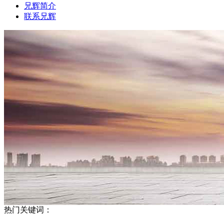
兄辉简介
联系兄辉
热门关键词：