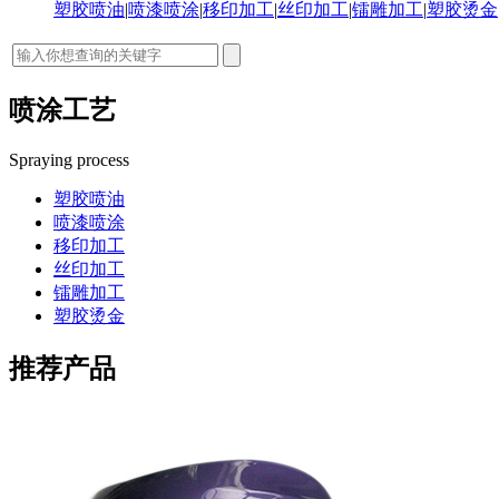
塑胶喷油
|
喷漆喷涂
|
移印加工
|
丝印加工
|
镭雕加工
|
塑胶烫金
喷涂工艺
Spraying process
塑胶喷油
喷漆喷涂
移印加工
丝印加工
镭雕加工
塑胶烫金
推荐产品