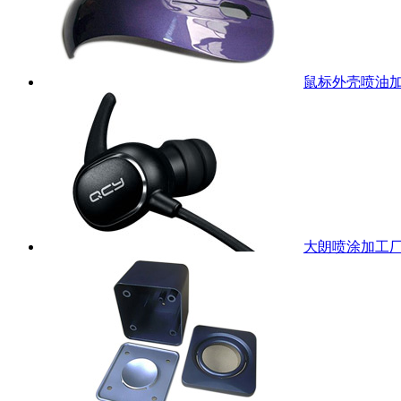
鼠标外壳喷油
大朗喷涂加工