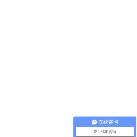
在线咨询
喷油镭雕咨询