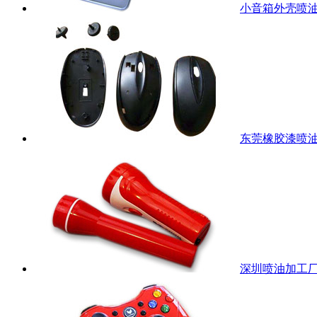
小音箱外壳喷
东莞橡胶漆喷
深圳喷油加工